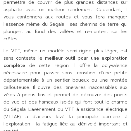
permettra de couvrir de plus grandes distances sur
asphalte avec un meilleur rendement. Cependant, il
vous cantonnera aux routes et vous fera manquer
l’essence même du Ségala : ses chemins de terre qui
plongent au fond des vallées et remontent sur les
crêtes.
Le VTT, même un modèle semi-rigide plus léger, est
sans conteste le
meilleur outil pour une exploration
complète
de cette région. Il offre la polyvalence
nécessaire pour passer sans transition d’une petite
départementale à un sentier boueux ou une montée
caillouteuse. Il ouvre des itinéraires inaccessibles aux
vélos à pneus fins et permet de découvrir des points
de vue et des hameaux isolés qui font tout le charme
du Ségala. L’avènement du VTT à assistance électrique
(VTTAE) a d’ailleurs levé la principale barrière à
l’exploration : la fatigue liée au dénivelé important et