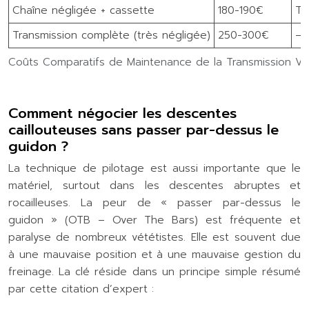
Chaîne négligée + cassette
180-190€
To
Transmission complète (très négligée)
250-300€
–
Coûts Comparatifs de Maintenance de la Transmission VTT
Comment négocier les descentes
caillouteuses sans passer par-dessus le
guidon ?
La technique de pilotage est aussi importante que le
matériel, surtout dans les descentes abruptes et
rocailleuses. La peur de « passer par-dessus le
guidon » (OTB – Over The Bars) est fréquente et
paralyse de nombreux vététistes. Elle est souvent due
à une mauvaise position et à une mauvaise gestion du
freinage. La clé réside dans un principe simple résumé
par cette citation d’expert :