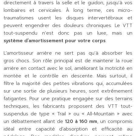
directement à travers la selle et le guidon, jusqu’à vos
lombaires et cervicales. À long terme, ces micro-
traumatismes usent les disques intervertébraux et
peuvent engendrer des douleurs chroniques. Le VTT
tout-suspendu n’est donc pas un luxe, mais un
système d’amortissement pour votre corps
.
L’amortisseur arrière ne sert pas qu’à absorber les
gros chocs. Son rôle principal est de maintenir la roue
arrière en contact avec le sol, améliorant la motricité en
montée et le contrôle en descente. Mais surtout, il
filtre la majorité des petites vibrations qui, accumulées
sur une sortie de plusieurs heures, sont extrêmement
fatigantes. Pour une pratique engagée sur des terrains
techniques, les fabricants proposent des VTT tout-
suspendus de type « Trail » ou « All-Mountain » avec
un débattement allant de
120 à 160 mm
, un compromis
idéal entre capacité d’absorption et efficacité au