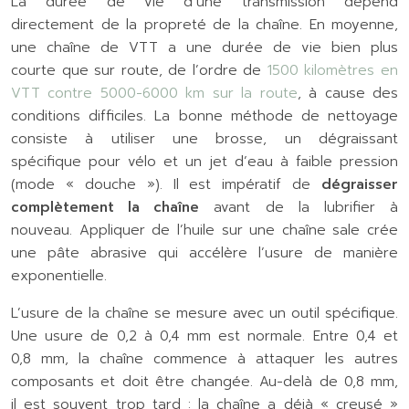
La durée de vie d’une transmission dépend
directement de la propreté de la chaîne. En moyenne,
une chaîne de VTT a une durée de vie bien plus
courte que sur route, de l’ordre de
1500 kilomètres en
VTT contre 5000-6000 km sur la route
, à cause des
conditions difficiles. La bonne méthode de nettoyage
consiste à utiliser une brosse, un dégraissant
spécifique pour vélo et un jet d’eau à faible pression
(mode « douche »). Il est impératif de
dégraisser
complètement la chaîne
avant de la lubrifier à
nouveau. Appliquer de l’huile sur une chaîne sale crée
une pâte abrasive qui accélère l’usure de manière
exponentielle.
L’usure de la chaîne se mesure avec un outil spécifique.
Une usure de 0,2 à 0,4 mm est normale. Entre 0,4 et
0,8 mm, la chaîne commence à attaquer les autres
composants et doit être changée. Au-delà de 0,8 mm,
il est souvent trop tard : la chaîne a déjà « creusé »