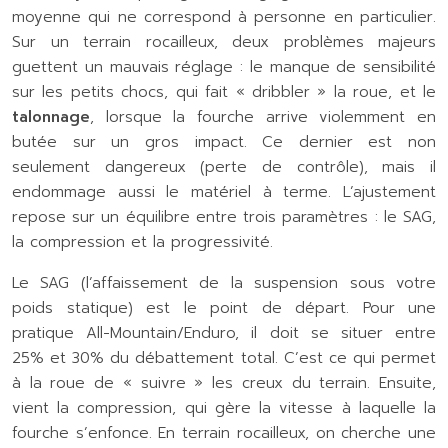
moyenne qui ne correspond à personne en particulier.
Sur un terrain rocailleux, deux problèmes majeurs
guettent un mauvais réglage : le manque de sensibilité
sur les petits chocs, qui fait « dribbler » la roue, et le
talonnage
, lorsque la fourche arrive violemment en
butée sur un gros impact. Ce dernier est non
seulement dangereux (perte de contrôle), mais il
endommage aussi le matériel à terme. L’ajustement
repose sur un équilibre entre trois paramètres : le SAG,
la compression et la progressivité.
Le SAG (l’affaissement de la suspension sous votre
poids statique) est le point de départ. Pour une
pratique All-Mountain/Enduro, il doit se situer entre
25% et 30% du débattement total. C’est ce qui permet
à la roue de « suivre » les creux du terrain. Ensuite,
vient la compression, qui gère la vitesse à laquelle la
fourche s’enfonce. En terrain rocailleux, on cherche une