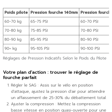
Poids pilote
Pression fourche 140mm
Pression fourc
60-70 kg
65-75 PSI
60-70 PSI
70-80 kg
75-85 PSI
70-80 PSI
80-90 kg
85-95 PSI
80-90 PSI
90+ kg
95-105 PSI
90-100 PSI
Réglages de Pression Indicatifs Selon le Poids du Pilote
Votre plan d’action : trouver le réglage de
fourche parfait
Régler le SAG : Assis sur le vélo en position
d’attaque, ajustez la pression d’air pour atteindre
un affaissement de 25-30% du débattement total.
Ajuster la compression : Mettez la compression
basse vitesse en position quasi-ouverte pour une