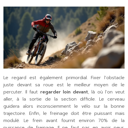
Le regard est également primordial. Fixer l’obstacle
juste devant sa roue est le meilleur moyen de le
percuter. Il faut
regarder loin devant
, là où l’on veut
aller, à la sortie de la section difficile. Le cerveau
guidera alors inconsciemment le vélo sur la bonne
trajectoire. Enfin, le freinage doit être puissant mais
modulé. Le frein avant fournit environ 70% de la
puissance de freinage. Il ne faut pas en avoir peur,