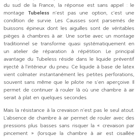
du sud de la France, la réponse est sans appel : le
montage
Tubeless
n’est pas une option, c’est une
condition de survie. Les Causses sont parsemés de
buissons épineux dont les aiguilles sont de véritables
pièges à chambres à air. Une sortie avec un montage
traditionnel se transforme quasi systématiquement en
un atelier de réparation à répétition. Le principal
avantage du Tubeless réside dans le liquide préventif
injecté à l’intérieur du pneu. Ce liquide à base de latex
vient colmater instantanément les petites perforations,
souvent sans même que le pilote ne s’en aperçoive. Il
permet de continuer à rouler là où une chambre à air
serait à plat en quelques secondes.
Mais la résistance à la crevaison n’est pas le seul atout.
L’absence de chambre à air permet de rouler avec des
pressions plus basses sans risquer la « crevaison par
pincement » (lorsque la chambre à air est cisaillée