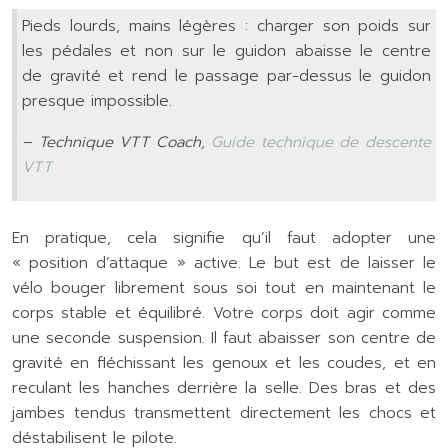
Pieds lourds, mains légères : charger son poids sur
les pédales et non sur le guidon abaisse le centre
de gravité et rend le passage par-dessus le guidon
presque impossible.
– Technique VTT Coach,
Guide technique de descente
VTT
En pratique, cela signifie qu’il faut adopter une
« position d’attaque » active. Le but est de laisser le
vélo bouger librement sous soi tout en maintenant le
corps stable et équilibré. Votre corps doit agir comme
une seconde suspension. Il faut abaisser son centre de
gravité en fléchissant les genoux et les coudes, et en
reculant les hanches derrière la selle. Des bras et des
jambes tendus transmettent directement les chocs et
déstabilisent le pilote.