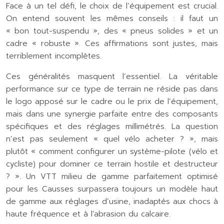
Face à un tel défi, le choix de l’équipement est crucial.
On entend souvent les mêmes conseils : il faut un
« bon tout-suspendu », des « pneus solides » et un
cadre « robuste ». Ces affirmations sont justes, mais
terriblement incomplètes.
Ces généralités masquent l’essentiel. La véritable
performance sur ce type de terrain ne réside pas dans
le logo apposé sur le cadre ou le prix de l’équipement,
mais dans une synergie parfaite entre des composants
spécifiques et des réglages millimétrés. La question
n’est pas seulement « quel vélo acheter ? », mais
plutôt « comment configurer un système-pilote (vélo et
cycliste) pour dominer ce terrain hostile et destructeur
? ». Un VTT milieu de gamme parfaitement optimisé
pour les Causses surpassera toujours un modèle haut
de gamme aux réglages d’usine, inadaptés aux chocs à
haute fréquence et à l’abrasion du calcaire.