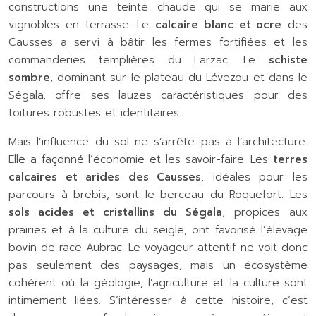
constructions une teinte chaude qui se marie aux
vignobles en terrasse. Le
calcaire blanc et ocre
des
Causses a servi à bâtir les fermes fortifiées et les
commanderies templières du Larzac. Le
schiste
sombre
, dominant sur le plateau du Lévezou et dans le
Ségala, offre ses lauzes caractéristiques pour des
toitures robustes et identitaires.
Mais l’influence du sol ne s’arrête pas à l’architecture.
Elle a façonné l’économie et les savoir-faire. Les
terres
calcaires et arides des Causses
, idéales pour les
parcours à brebis, sont le berceau du Roquefort. Les
sols acides et cristallins du Ségala
, propices aux
prairies et à la culture du seigle, ont favorisé l’élevage
bovin de race Aubrac. Le voyageur attentif ne voit donc
pas seulement des paysages, mais un écosystème
cohérent où la géologie, l’agriculture et la culture sont
intimement liées. S’intéresser à cette histoire, c’est