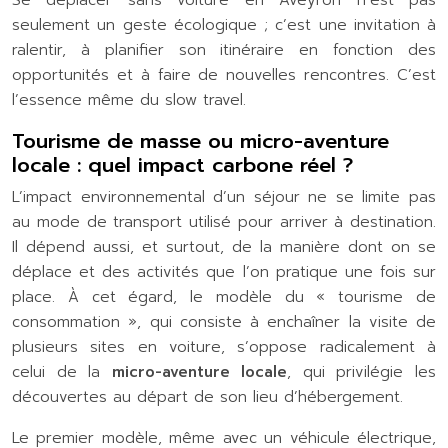
Se déplacer sans voiture en Aveyron n’est pas
seulement un geste écologique ; c’est une invitation à
ralentir, à planifier son itinéraire en fonction des
opportunités et à faire de nouvelles rencontres. C’est
l’essence même du slow travel.
Tourisme de masse ou micro-aventure
locale : quel impact carbone réel ?
L’impact environnemental d’un séjour ne se limite pas
au mode de transport utilisé pour arriver à destination.
Il dépend aussi, et surtout, de la manière dont on se
déplace et des activités que l’on pratique une fois sur
place. À cet égard, le modèle du « tourisme de
consommation », qui consiste à enchaîner la visite de
plusieurs sites en voiture, s’oppose radicalement à
celui de la
micro-aventure locale
, qui privilégie les
découvertes au départ de son lieu d’hébergement.
Le premier modèle, même avec un véhicule électrique,