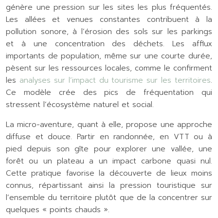
génère une pression sur les sites les plus fréquentés.
Les allées et venues constantes contribuent à la
pollution sonore, à l’érosion des sols sur les parkings
et à une concentration des déchets. Les afflux
importants de population, même sur une courte durée,
pèsent sur les ressources locales, comme le confirment
les
analyses sur l’impact du tourisme sur les territoires
.
Ce modèle crée des pics de fréquentation qui
stressent l’écosystème naturel et social.
La micro-aventure, quant à elle, propose une approche
diffuse et douce. Partir en randonnée, en VTT ou à
pied depuis son gîte pour explorer une vallée, une
forêt ou un plateau a un impact carbone quasi nul.
Cette pratique favorise la découverte de lieux moins
connus, répartissant ainsi la pression touristique sur
l’ensemble du territoire plutôt que de la concentrer sur
quelques « points chauds ».