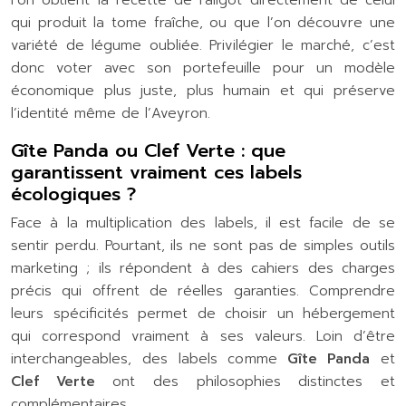
l’on obtient la recette de l’aligot directement de celui
qui produit la tome fraîche, ou que l’on découvre une
variété de légume oubliée. Privilégier le marché, c’est
donc voter avec son portefeuille pour un modèle
économique plus juste, plus humain et qui préserve
l’identité même de l’Aveyron.
Gîte Panda ou Clef Verte : que
garantissent vraiment ces labels
écologiques ?
Face à la multiplication des labels, il est facile de se
sentir perdu. Pourtant, ils ne sont pas de simples outils
marketing ; ils répondent à des cahiers des charges
précis qui offrent de réelles garanties. Comprendre
leurs spécificités permet de choisir un hébergement
qui correspond vraiment à ses valeurs. Loin d’être
interchangeables, des labels comme
Gîte Panda
et
Clef Verte
ont des philosophies distinctes et
complémentaires.