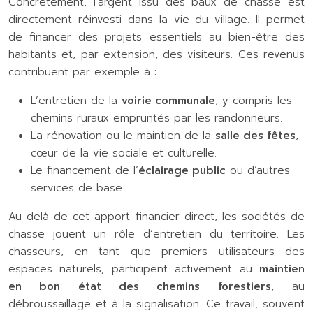
Concrètement, l’argent issu des baux de chasse est
directement réinvesti dans la vie du village. Il permet
de financer des projets essentiels au bien-être des
habitants et, par extension, des visiteurs. Ces revenus
contribuent par exemple à :
L’entretien de la
voirie communale
, y compris les
chemins ruraux empruntés par les randonneurs.
La rénovation ou le maintien de la
salle des fêtes
,
cœur de la vie sociale et culturelle.
Le financement de l’
éclairage public
ou d’autres
services de base.
Au-delà de cet apport financier direct, les sociétés de
chasse jouent un rôle d’entretien du territoire. Les
chasseurs, en tant que premiers utilisateurs des
espaces naturels, participent activement au
maintien
en bon état des chemins forestiers
, au
débroussaillage et à la signalisation. Ce travail, souvent