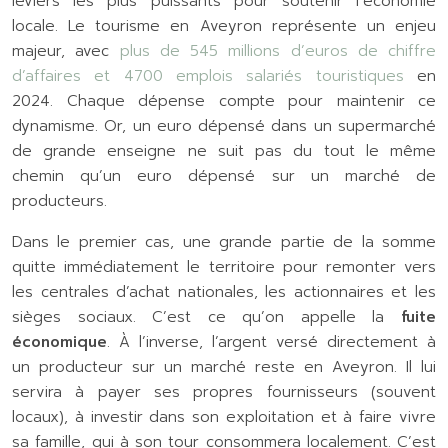
leviers les plus puissants pour soutenir l’économie
locale. Le tourisme en Aveyron représente un enjeu
majeur, avec
plus de 545 millions d’euros de chiffre
d’affaires et 4700 emplois salariés touristiques
en
2024. Chaque dépense compte pour maintenir ce
dynamisme. Or, un euro dépensé dans un supermarché
de grande enseigne ne suit pas du tout le même
chemin qu’un euro dépensé sur un marché de
producteurs.
Dans le premier cas, une grande partie de la somme
quitte immédiatement le territoire pour remonter vers
les centrales d’achat nationales, les actionnaires et les
sièges sociaux. C’est ce qu’on appelle la
fuite
économique
. À l’inverse, l’argent versé directement à
un producteur sur un marché reste en Aveyron. Il lui
servira à payer ses propres fournisseurs (souvent
locaux), à investir dans son exploitation et à faire vivre
sa famille, qui à son tour consommera localement. C’est