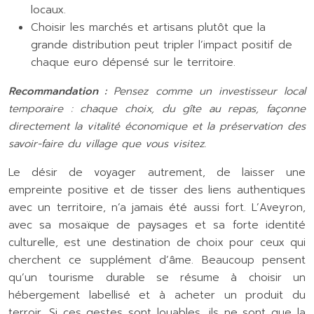
locaux.
Choisir les marchés et artisans plutôt que la
grande distribution peut tripler l’impact positif de
chaque euro dépensé sur le territoire.
Recommandation :
Pensez comme un investisseur local
temporaire : chaque choix, du gîte au repas, façonne
directement la vitalité économique et la préservation des
savoir-faire du village que vous visitez.
Le désir de voyager autrement, de laisser une
empreinte positive et de tisser des liens authentiques
avec un territoire, n’a jamais été aussi fort. L’Aveyron,
avec sa mosaïque de paysages et sa forte identité
culturelle, est une destination de choix pour ceux qui
cherchent ce supplément d’âme. Beaucoup pensent
qu’un tourisme durable se résume à choisir un
hébergement labellisé et à acheter un produit du
terroir. Si ces gestes sont louables, ils ne sont que la