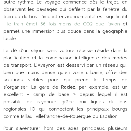
autre rythme. Le voyage commence dès le trajet, en
observant les paysages qui défilent par la fenêtre du
train ou du bus. L’impact environnemental est significatif
:
le train émet 56 fois moins de CO2 que l’avion
et
permet une immersion plus douce dans la géographie
locale.
La clé d’un séjour sans voiture réussie réside dans la
planification et la combinaison intelligente des modes
de transport. L’Aveyron est desservi par un réseau qui,
bien que moins dense qu’en zone urbaine, offre des
solutions viables pour qui prend le temps de
s’organiser. La gare de
Rodez
, par exemple, est un
excellent « camp de base » depuis lequel il est
possible de rayonner grâce aux lignes de bus
régionales liO qui connectent les principaux bourgs
comme Millau, Villefranche-de-Rouergue ou Espalion.
Pour s’aventurer hors des axes principaux, plusieurs