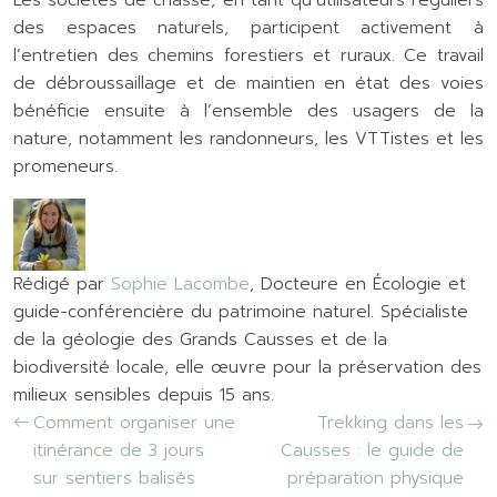
Les sociétés de chasse, en tant qu’utilisateurs réguliers
des espaces naturels, participent activement à
l’entretien des chemins forestiers et ruraux. Ce travail
de débroussaillage et de maintien en état des voies
bénéficie ensuite à l’ensemble des usagers de la
nature, notamment les randonneurs, les VTTistes et les
promeneurs.
Rédigé par
Sophie Lacombe
, Docteure en Écologie et
guide-conférencière du patrimoine naturel. Spécialiste
de la géologie des Grands Causses et de la
biodiversité locale, elle œuvre pour la préservation des
milieux sensibles depuis 15 ans.
Comment organiser une
Trekking dans les
itinérance de 3 jours
Causses : le guide de
sur sentiers balisés
préparation physique