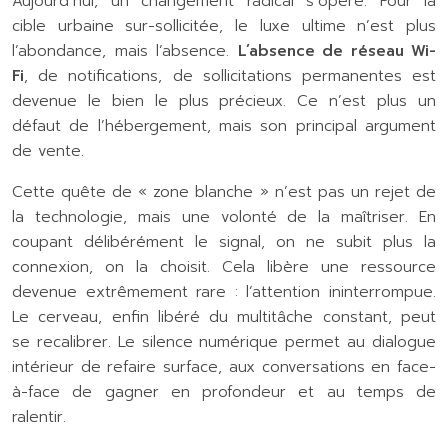
Aujourd’hui, un changement radical s’opère. Pour la
cible urbaine sur-sollicitée, le luxe ultime n’est plus
l’abondance, mais l’absence.
L’absence de réseau Wi-
Fi
, de notifications, de sollicitations permanentes est
devenue le bien le plus précieux. Ce n’est plus un
défaut de l’hébergement, mais son principal argument
de vente.
Cette quête de « zone blanche » n’est pas un rejet de
la technologie, mais une volonté de la maîtriser. En
coupant délibérément le signal, on ne subit plus la
connexion, on la choisit. Cela libère une ressource
devenue extrêmement rare : l’attention ininterrompue.
Le cerveau, enfin libéré du multitâche constant, peut
se recalibrer. Le silence numérique permet au dialogue
intérieur de refaire surface, aux conversations en face-
à-face de gagner en profondeur et au temps de
ralentir.