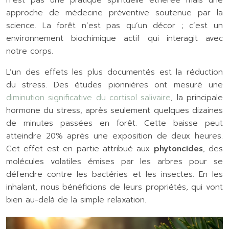
n’est pas une pratique spirituelle éthérée mais une
approche de médecine préventive soutenue par la
science. La forêt n’est pas qu’un décor ; c’est un
environnement biochimique actif qui interagit avec
notre corps.
L’un des effets les plus documentés est la réduction
du stress. Des études pionnières ont mesuré une
diminution significative du cortisol salivaire
, la principale
hormone du stress, après seulement quelques dizaines
de minutes passées en forêt. Cette baisse peut
atteindre 20% après une exposition de deux heures.
Cet effet est en partie attribué aux
phytoncides
, des
molécules volatiles émises par les arbres pour se
défendre contre les bactéries et les insectes. En les
inhalant, nous bénéficions de leurs propriétés, qui vont
bien au-delà de la simple relaxation.