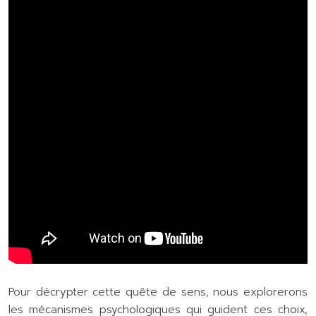
Pour décrypter cette quête de sens, nous explorerons
les mécanismes psychologiques qui guident ces choix,