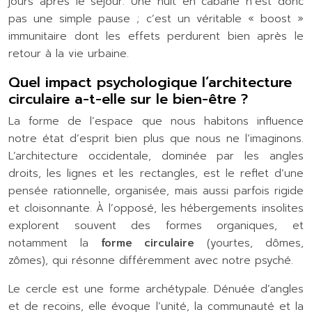
jours après le séjour. Une nuit en cabane n’est donc
pas une simple pause ; c’est un véritable « boost »
immunitaire dont les effets perdurent bien après le
retour à la vie urbaine.
Quel impact psychologique l’architecture
circulaire a-t-elle sur le bien-être ?
La forme de l’espace que nous habitons influence
notre état d’esprit bien plus que nous ne l’imaginons.
L’architecture occidentale, dominée par les angles
droits, les lignes et les rectangles, est le reflet d’une
pensée rationnelle, organisée, mais aussi parfois rigide
et cloisonnante. À l’opposé, les hébergements insolites
explorent souvent des formes organiques, et
notamment la
forme circulaire
(yourtes, dômes,
zômes), qui résonne différemment avec notre psyché.
Le cercle est une forme archétypale. Dénuée d’angles
et de recoins, elle évoque l’unité, la communauté et la