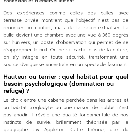
connexion et d’émerveillement
.
Des expériences comme celles des bulles avec
terrasse privée montrent que l’objectif n’est pas de
renoncer au confort, mais de le recontextualiser. La
bulle devient une chambre avec une vue à 360 degrés
sur l’univers, un poste d’observation qui permet de se
réapproprier la nuit. On ne se cache plus de la nature,
on s’y intègre en toute sécurité, transformant une
source d’angoisse ancestrale en un spectacle fascinant.
Hauteur ou terrier : quel habitat pour quel
besoin psychologique (domination ou
refuge) ?
Le choix entre une cabane perchée dans les arbres et
un habitat troglodyte ou une maison de hobbit n’est
pas anodin. Il révèle une dualité fondamentale de nos
instincts de survie, brillamment théorisée par le
géographe Jay Appleton. Cette théorie, dite du