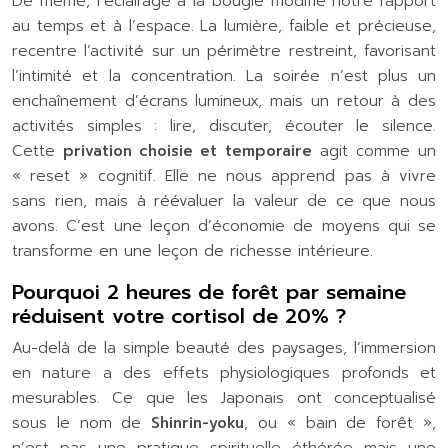
De même, l’éclairage à la bougie modifie notre rapport
au temps et à l’espace. La lumière, faible et précieuse,
recentre l’activité sur un périmètre restreint, favorisant
l’intimité et la concentration. La soirée n’est plus un
enchaînement d’écrans lumineux, mais un retour à des
activités simples : lire, discuter, écouter le silence.
Cette
privation choisie et temporaire
agit comme un
« reset » cognitif. Elle ne nous apprend pas à vivre
sans rien, mais à réévaluer la valeur de ce que nous
avons. C’est une leçon d’économie de moyens qui se
transforme en une leçon de richesse intérieure.
Pourquoi 2 heures de forêt par semaine
réduisent votre cortisol de 20% ?
Au-delà de la simple beauté des paysages, l’immersion
en nature a des effets physiologiques profonds et
mesurables. Ce que les Japonais ont conceptualisé
sous le nom de
Shinrin-yoku
, ou « bain de forêt »,