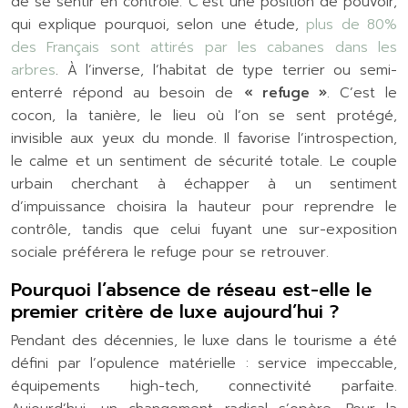
de se sentir en contrôle. C’est une position de pouvoir,
qui explique pourquoi, selon une étude,
plus de 80%
des Français sont attirés par les cabanes dans les
arbres
. À l’inverse, l’habitat de type terrier ou semi-
enterré répond au besoin de
« refuge »
. C’est le
cocon, la tanière, le lieu où l’on se sent protégé,
invisible aux yeux du monde. Il favorise l’introspection,
le calme et un sentiment de sécurité totale. Le couple
urbain cherchant à échapper à un sentiment
d’impuissance choisira la hauteur pour reprendre le
contrôle, tandis que celui fuyant une sur-exposition
sociale préférera le refuge pour se retrouver.
Pourquoi l’absence de réseau est-elle le
premier critère de luxe aujourd’hui ?
Pendant des décennies, le luxe dans le tourisme a été
défini par l’opulence matérielle : service impeccable,
équipements high-tech, connectivité parfaite.