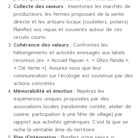
Collecte des saveurs :
Inventoriez les marchés de
producteurs, les fermes proposant de la vente
directe et les artisans locaux (couteliers, potiers).
Planifiez vos repas et souvenirs autour de ces
circuits courts.
Cohérence des valeurs :
Confrontez les
hébergements et activités envisagés aux labels
reconnus (ex: « Accueil Paysan », « Gîtes Panda »,
« Clé Verte »). Assurez-vous que leur
communication sur l’écologie est soutenue par des
actions concrètes.
Mémorabilité et émotion :
Repérez les
expériences uniques proposées par des
associations locales (randonnée contée, atelier de
cuisine, participation à une fête de village) par
rapport aux activités génériques. C’est là que se
niche la véritable âme du territoire.
Plan d’intégration :
Planifiez votre séjour si