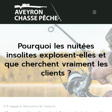
Pourquoi les nuitées
insolites explosent-elles et
que cherchent vraiment les
clients ?
/
Voyages & Découverte de l’Aveyron