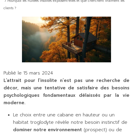
/ Pourquoi les nuitées insolites explosent-elles et que cherchent vraiment les
clients ?
Publié le 15 mars 2024
L’attrait pour l’insolite n’est pas une recherche de
décor, mais une tentative de satisfaire des besoins
psychologiques fondamentaux délaissés par la vie
moderne.
Le choix entre une cabane en hauteur ou un
habitat troglodyte révèle notre besoin instinctif de
dominer notre environnement
(prospect) ou de