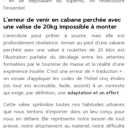
: en se dépouillant du superflu, on redécouvre
l’essentiel.
L’erreur de venir en cabane perchée avec
une valise de 20kg impossible à monter
L’anecdote peut prêter à sourire, mais elle est
profondément révélatrice. Arriver au pied d’une cabane
perchée avec une valise à roulettes de 20 kilos est
l’illustration parfaite du décalage entre les attentes
formatées par le tourisme de masse et la réalité d’une
expérience insolite. C’est une erreur de « traduction » :
on essaie d’appliquer les codes de l’hôtel cinq étoiles
(où tout est accessible, facile, assisté) à un contexte
qui exige, par définition, une
adaptation et un effort
.
Cette valise symbolise toutes nos habitudes urbaines
que nous tentons d’importer dans un lieu conçu pour
nous en défaire. Elle représente notre besoin de tout
prévoir, notre attachement au matériel, notre difficulté