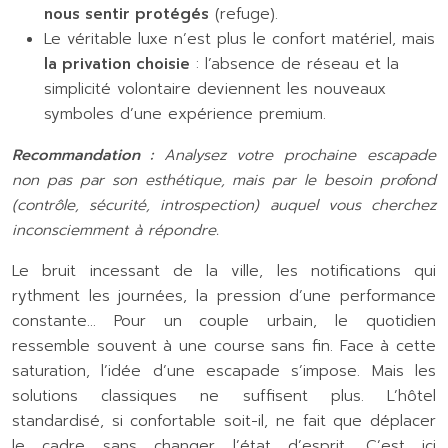
nous sentir protégés
(refuge).
Le véritable luxe n’est plus le confort matériel, mais
la privation choisie
: l’absence de réseau et la
simplicité volontaire deviennent les nouveaux
symboles d’une expérience premium.
Recommandation :
Analysez votre prochaine escapade
non pas par son esthétique, mais par le besoin profond
(contrôle, sécurité, introspection) auquel vous cherchez
inconsciemment à répondre.
Le bruit incessant de la ville, les notifications qui
rythment les journées, la pression d’une performance
constante… Pour un couple urbain, le quotidien
ressemble souvent à une course sans fin. Face à cette
saturation, l’idée d’une escapade s’impose. Mais les
solutions classiques ne suffisent plus. L’hôtel
standardisé, si confortable soit-il, ne fait que déplacer
le cadre sans changer l’état d’esprit. C’est ici