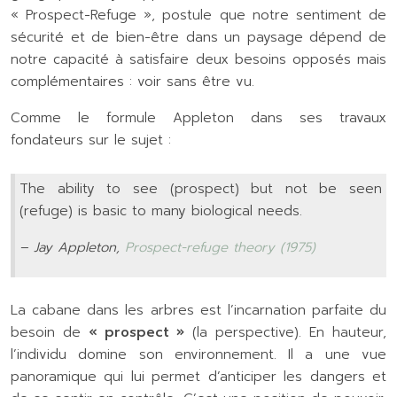
« Prospect-Refuge », postule que notre sentiment de
sécurité et de bien-être dans un paysage dépend de
notre capacité à satisfaire deux besoins opposés mais
complémentaires : voir sans être vu.
Comme le formule Appleton dans ses travaux
fondateurs sur le sujet :
The ability to see (prospect) but not be seen
(refuge) is basic to many biological needs.
– Jay Appleton,
Prospect-refuge theory (1975)
La cabane dans les arbres est l’incarnation parfaite du
besoin de
« prospect »
(la perspective). En hauteur,
l’individu domine son environnement. Il a une vue
panoramique qui lui permet d’anticiper les dangers et