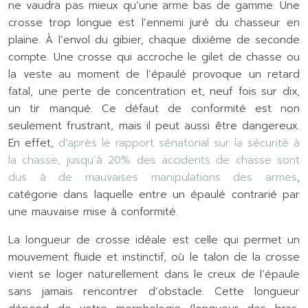
ne vaudra pas mieux qu’une arme bas de gamme. Une
crosse trop longue est l’ennemi juré du chasseur en
plaine. À l’envol du gibier, chaque dixième de seconde
compte. Une crosse qui accroche le gilet de chasse ou
la veste au moment de l’épaulé provoque un retard
fatal, une perte de concentration et, neuf fois sur dix,
un tir manqué. Ce défaut de conformité est non
seulement frustrant, mais il peut aussi être dangereux.
En effet,
d’après le rapport sénatorial sur la sécurité à
la chasse, jusqu’à 20% des accidents de chasse sont
dus à de mauvaises manipulations des armes
,
catégorie dans laquelle entre un épaulé contrarié par
une mauvaise mise à conformité.
La longueur de crosse idéale est celle qui permet un
mouvement fluide et instinctif, où le talon de la crosse
vient se loger naturellement dans le creux de l’épaule
sans jamais rencontrer d’obstacle. Cette longueur