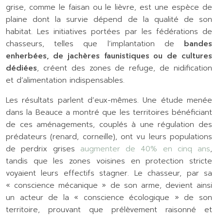
grise, comme le faisan ou le lièvre, est une espèce de
plaine dont la survie dépend de la qualité de son
habitat. Les initiatives portées par les fédérations de
chasseurs, telles que l’implantation de
bandes
enherbées, de jachères faunistiques ou de cultures
dédiées
, créent des zones de refuge, de nidification
et d’alimentation indispensables.
Les résultats parlent d’eux-mêmes. Une étude menée
dans la Beauce a montré que les territoires bénéficiant
de ces aménagements, couplés à une régulation des
prédateurs (renard, corneille), ont vu leurs populations
de perdrix grises
augmenter de 40% en cinq ans
,
tandis que les zones voisines en protection stricte
voyaient leurs effectifs stagner. Le chasseur, par sa
« conscience mécanique » de son arme, devient ainsi
un acteur de la « conscience écologique » de son
territoire, prouvant que prélèvement raisonné et