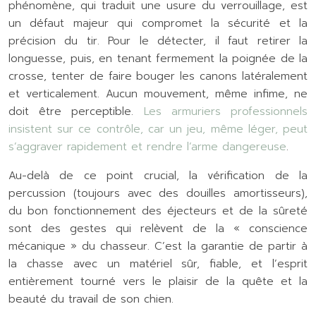
phénomène, qui traduit une usure du verrouillage, est
un défaut majeur qui compromet la sécurité et la
précision du tir. Pour le détecter, il faut retirer la
longuesse, puis, en tenant fermement la poignée de la
crosse, tenter de faire bouger les canons latéralement
et verticalement. Aucun mouvement, même infime, ne
doit être perceptible.
Les armuriers professionnels
insistent sur ce contrôle, car un jeu, même léger, peut
s’aggraver rapidement et rendre l’arme dangereuse
.
Au-delà de ce point crucial, la vérification de la
percussion (toujours avec des douilles amortisseurs),
du bon fonctionnement des éjecteurs et de la sûreté
sont des gestes qui relèvent de la « conscience
mécanique » du chasseur. C’est la garantie de partir à
la chasse avec un matériel sûr, fiable, et l’esprit
entièrement tourné vers le plaisir de la quête et la
beauté du travail de son chien.