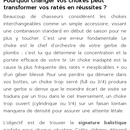
Pourquoi changer vos chokes peut
transformer vos ratés en réussites ?
Beaucoup de chasseurs considèrent les chokes
interchangeables comme un simple accessoire, vissant
une combinaison standard en début de saison pour ne
plus y toucher. C’est une erreur fondamentale. Le
choke est le chef d’orchestre de votre gerbe de
plombs ; c’est lui qui détermine la concentration et la
portée efficace de votre tir. Un choke inadapté est la
cause la plus fréquente des ratés « inexplicables » ou
d’un gibier blessé. Pour une perdrix qui démarre dans
vos bottes, un choke trop serré (full ou 3/4) produira
une gerbe si dense que le moindre écart de visée se
traduira par un trou dans le ciel. Inversement, un choke
trop ouvert (cylindrique ou 1/4) sur un faisan lointain
manquera de densité pour assurer une atteinte létale.
L’objectif est de trouver la
signature balistique