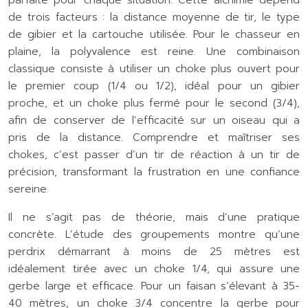
parfaite pour chaque situation. Cette alchimie dépend
de trois facteurs : la distance moyenne de tir, le type
de gibier et la cartouche utilisée. Pour le chasseur en
plaine, la polyvalence est reine. Une combinaison
classique consiste à utiliser un choke plus ouvert pour
le premier coup (1/4 ou 1/2), idéal pour un gibier
proche, et un choke plus fermé pour le second (3/4),
afin de conserver de l’efficacité sur un oiseau qui a
pris de la distance. Comprendre et maîtriser ses
chokes, c’est passer d’un tir de réaction à un tir de
précision, transformant la frustration en une confiance
sereine.
Il ne s’agit pas de théorie, mais d’une pratique
concrète. L’étude des groupements montre qu’une
perdrix démarrant à moins de 25 mètres est
idéalement tirée avec un choke 1/4, qui assure une
gerbe large et efficace. Pour un faisan s’élevant à 35-
40 mètres, un choke 3/4 concentre la gerbe pour