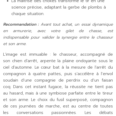
La maîtrise des chokes transforme le tir en une
science précise, adaptant la gerbe de plombs à
chaque situation.
Recommandation :
Avant tout achat, un essai dynamique
en armurerie, avec votre gilet de chasse, est
indispensable pour valider la synergie entre le chasseur
et son arme.
L’image est immuable : le chasseur, accompagné de
son chien d’arrêt, arpente la plaine ondoyante sous le
ciel d’automne. Le cœur bat à la mesure de l’arrêt du
compagnon à quatre pattes, puis s’accélère à l’envol
soudain d’une compagnie de perdrix ou d’un faisan
coq. Dans cet instant fugace, la réussite ne tient pas
au hasard, mais à une symbiose parfaite entre le tireur
et son arme. Le choix du fusil superposé, compagnon
de ces journées de marche, est au centre de toutes
les conversations passionnées. Les débats