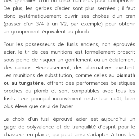
des grenailles d’un ou deux numéros pour compenser.
De plus, les gerbes d’acier sont plus serrées ; il faut
donc systématiquement ouvrir ses chokes d’un cran
(passer d’un 3/4 à un 1/2, par exemple) pour obtenir
un groupement équivalent au plomb.
Pour les possesseurs de fusils anciens, non éprouvés
acier, le tir de ces munitions est formellement proscrit
sous peine de risquer un gonflement ou un éclatement
des canons. Heureusement, des alternatives existent.
Les munitions de substitution, comme celles au
bismuth
ou au tungstène
, offrent des performances balistiques
proches du plomb et sont compatibles avec tous les
fusils. Leur principal inconvénient reste leur coût, bien
plus élevé que celui de l’acier.
Le choix d’un fusil éprouvé acier est aujourd’hui un
gage de polyvalence et de tranquillité d’esprit pour le
chasseur en plaine, qui peut ainsi s’adapter à tous les