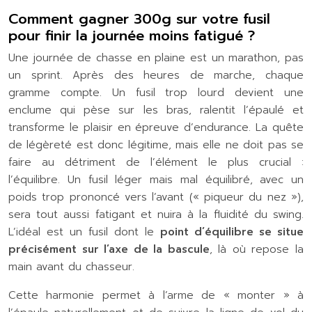
Comment gagner 300g sur votre fusil
pour finir la journée moins fatigué ?
Une journée de chasse en plaine est un marathon, pas
un sprint. Après des heures de marche, chaque
gramme compte. Un fusil trop lourd devient une
enclume qui pèse sur les bras, ralentit l’épaulé et
transforme le plaisir en épreuve d’endurance. La quête
de légèreté est donc légitime, mais elle ne doit pas se
faire au détriment de l’élément le plus crucial :
l’équilibre. Un fusil léger mais mal équilibré, avec un
poids trop prononcé vers l’avant (« piqueur du nez »),
sera tout aussi fatigant et nuira à la fluidité du swing.
L’idéal est un fusil dont le
point d’équilibre se situe
précisément sur l’axe de la bascule
, là où repose la
main avant du chasseur.
Cette harmonie permet à l’arme de « monter » à