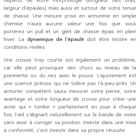
dépend de votre morphologie (longueur des bras,
largeur d’épaules) mais aussi et surtout de votre tenue
de chasse. Une mesure prise en armurerie en simple
chemise n’aura aucune valeur une fois que vous
porterez un pull et un gilet de chasse épais en plein
hiver. La
dynamique de l’épaulé
doit être testée en
conditions réelles.
Une crosse trop courte est également un problème,
car elle peut provoquer des chocs au niveau de la
pommette ou du nez avec le pouce. L’ajustement est
une science précise qui ne tolère pas l’à-peu-près. Un
armurier compétent saura mesurer votre pente, votre
avantage et votre longueur de crosse pour créer une
arme qui « tombe » parfaitement en joue à chaque
fois, l’œil s’alignant naturellement sur la bande de visée
sans avoir à corriger sa position. Investir dans une mise
à conformité, c’est investir dans sa propre réussite.