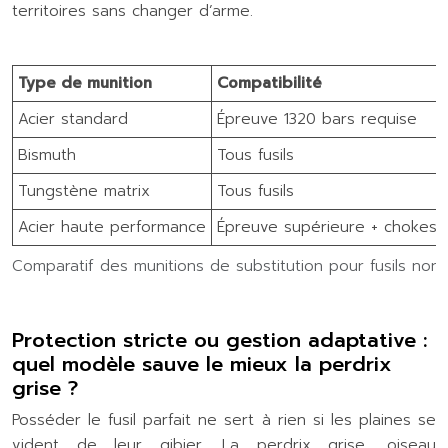
territoires sans changer d’arme.
Type de munition
Compatibilité
Acier standard
Épreuve 1320 bars requise
Bismuth
Tous fusils
Tungstène matrix
Tous fusils
Acier haute performance
Épreuve supérieure + chokes 
Comparatif des munitions de substitution pour fusils non
Protection stricte ou gestion adaptative :
quel modèle sauve le mieux la perdrix
grise ?
Posséder le fusil parfait ne sert à rien si les plaines se
vident de leur gibier. La perdrix grise, oiseau