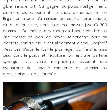
l’épaule naturellement et de suivre la ligne de vol du
gibier sans effort. Pour gagner du poids intelligemment,
plusieurs pistes existent. Le choix d’une bascule en
Ergal
, un alliage d’aluminium de qualité aéronautique,
plutôt qu’en acier, peut faire économiser jusqu’à 300
grammes. De même, des canons à bande ventilée ou
une crosse en bois de noyer sélectionné pour sa
légèreté contribuent à cet allègement global. L’objectif
n’est pas d’avoir le fusil le plus léger du marché, mais
celui dont le poids et l’équilibre forment une parfaite
synergie avec votre morphologie, assurant une
dynamique de l’épaulé constante du premier au
dernier oiseau de la journée.