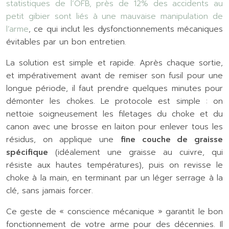
statistiques de l’OFB, près de 12% des accidents au
petit gibier sont liés à une mauvaise manipulation de
l’arme
, ce qui inclut les dysfonctionnements mécaniques
évitables par un bon entretien.
La solution est simple et rapide. Après chaque sortie,
et impérativement avant de remiser son fusil pour une
longue période, il faut prendre quelques minutes pour
démonter les chokes. Le protocole est simple : on
nettoie soigneusement les filetages du choke et du
canon avec une brosse en laiton pour enlever tous les
résidus, on applique une
fine couche de graisse
spécifique
(idéalement une graisse au cuivre, qui
résiste aux hautes températures), puis on revisse le
choke à la main, en terminant par un léger serrage à la
clé, sans jamais forcer.
Ce geste de « conscience mécanique » garantit le bon
fonctionnement de votre arme pour des décennies. Il