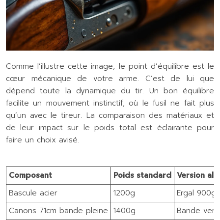
Comme l’illustre cette image, le point d’équilibre est le
cœur mécanique de votre arme. C’est de lui que
dépend toute la dynamique du tir. Un bon équilibre
facilite un mouvement instinctif, où le fusil ne fait plus
qu’un avec le tireur. La comparaison des matériaux et
de leur impact sur le poids total est éclairante pour
faire un choix avisé.
Composant
Poids standard
Version all
Bascule acier
1200g
Ergal 900g
Canons 71cm bande pleine
1400g
Bande vent