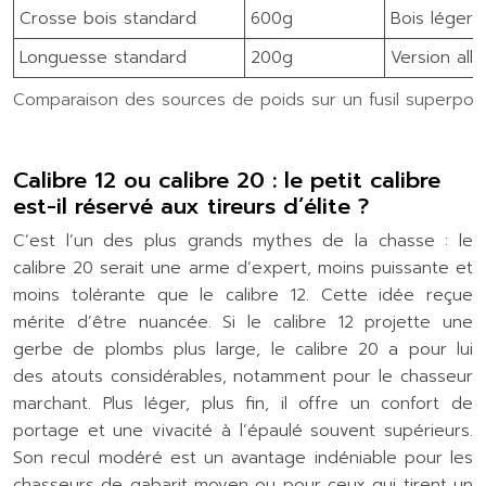
Crosse bois standard
600g
Bois léger/
Longuesse standard
200g
Version all
Comparaison des sources de poids sur un fusil superpos
Calibre 12 ou calibre 20 : le petit calibre
est-il réservé aux tireurs d’élite ?
C’est l’un des plus grands mythes de la chasse : le
calibre 20 serait une arme d’expert, moins puissante et
moins tolérante que le calibre 12. Cette idée reçue
mérite d’être nuancée. Si le calibre 12 projette une
gerbe de plombs plus large, le calibre 20 a pour lui
des atouts considérables, notamment pour le chasseur
marchant. Plus léger, plus fin, il offre un confort de
portage et une vivacité à l’épaulé souvent supérieurs.
Son recul modéré est un avantage indéniable pour les
chasseurs de gabarit moyen ou pour ceux qui tirent un