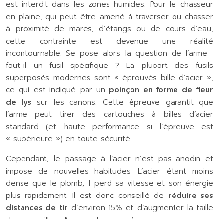
est interdit dans les zones humides. Pour le chasseur
en plaine, qui peut être amené à traverser ou chasser
à proximité de mares, d’étangs ou de cours d’eau,
cette contrainte est devenue une réalité
incontournable. Se pose alors la question de l’arme :
faut-il un fusil spécifique ? La plupart des fusils
superposés modernes sont « éprouvés bille d’acier »,
ce qui est indiqué par un
poinçon en forme de fleur
de lys
sur les canons. Cette épreuve garantit que
l’arme peut tirer des cartouches à billes d’acier
standard (et haute performance si l’épreuve est
« supérieure ») en toute sécurité.
Cependant, le passage à l’acier n’est pas anodin et
impose de nouvelles habitudes. L’acier étant moins
dense que le plomb, il perd sa vitesse et son énergie
plus rapidement. Il est donc conseillé de
réduire ses
distances de tir
d’environ 15% et d’augmenter la taille