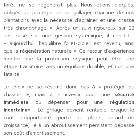
forêt ne se régénérait plus. Nous étions bloqués,
obligés de protéger et de grillager chacune de nos
plantations avec la nécessité d’agrainer et une chasse
très chronophage ». Après un suivi rigoureux sur 22
ans basé sur une gestion systémique, il conclut :
« aujourd’hui, l’équilibre forêt-gibier est revenu, ainsi
que la régénération naturelle ». Ce retour d’expérience
montre que la protection physique peut être une
étape transitoire vers un équilibre durable, et non une
fatalité.
Le choix ne se résume donc pas à « protéger ou
chasser », mais à « investir pour une
sécurité
immédiate
ou dépenser pour une
régulation
incertaine
« . Le grillage devient rentable lorsque le
coût d’opportunité (perte de plants, retard de
croissance) lié à un abroutissement persistant dépasse
son coût d’amortissement.