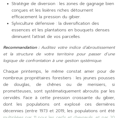
Stratégie de diversion : les zones de gagnage bien
conçues et les lisières riches détournent
efficacement la pression du gibier.
Sylviculture défensive : la diversification des
essences et les plantations en bouquets denses
diminuent l’attrait de vos parcelles.
Recommandation :
Auditez votre indice d’abroutissement
et la structure de votre territoire pour passer d’une
logique de confrontation à une gestion systémique.
Chaque printemps, le même constat amer pour de
nombreux propriétaires forestiers : les jeunes pousses
de douglas, de chênes ou de merisiers, si
prometteuses, sont systématiquement abroutis par les
cervidés. Face à cette pression croissante du gibier,
dont les populations ont explosé ces dernières
décennies (entre 1973 et 2019, les populations ont été
multipliées par 11 pour les cerfs et chevreuils, et par 20