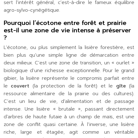
sert l’intérêt général, c’est-à-dire le fameux équilibre
agro-sylvo-cynégétique.
Pourquoi l’écotone entre forêt et prairie
est-il une zone de vie intense à préserver
?
L’écotone, ou plus simplement la lisière forestière, est
bien plus qu’une simple ligne de démarcation entre
deux milieux. C’est une zone de transition, un « ourlet »
biologique d’une richesse exceptionnelle. Pour le grand
gibier, la lisière représente le compromis parfait entre
le
couvert
(la protection de la forêt) et le
gîte
(la
ressource alimentaire de la prairie ou des cultures).
C’est un lieu de vie, d’alimentation et de passage
intense. Une lisière « brutale », passant directement
d’arbres de haute futaie à un champ de maïs, est une
zone de conflit quasi certaine. À l’inverse, une lisière
riche, large et étagée, agit comme un véritable