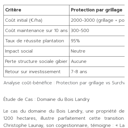
Critère
Protection par grillage
Coût initial (€/ha)
2000-3000 (grillage + pos
Coût maintenance sur 10 ans
300-500
Taux de réussite plantation
95%
Impact social
Neutre
Perte structure sociale gibier
Aucune
Retour sur investissement
7-8 ans
Analyse coût-bénéfice : Protection par grillage vs Surcha
Étude de Cas : Domaine du Bois Landry
Le cas du domaine du Bois Landry, une propriété de
1200 hectares, illustre parfaitement cette transition.
Christophe Launay, son cogestionnaire, témoigne : « La