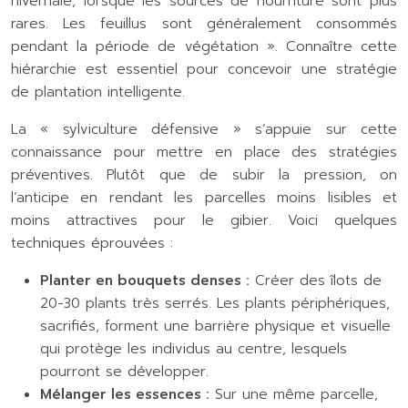
hivernale, lorsque les sources de nourriture sont plus
rares. Les feuillus sont généralement consommés
pendant la période de végétation ». Connaître cette
hiérarchie est essentiel pour concevoir une stratégie
de plantation intelligente.
La « sylviculture défensive » s’appuie sur cette
connaissance pour mettre en place des stratégies
préventives. Plutôt que de subir la pression, on
l’anticipe en rendant les parcelles moins lisibles et
moins attractives pour le gibier. Voici quelques
techniques éprouvées :
Planter en bouquets denses :
Créer des îlots de
20-30 plants très serrés. Les plants périphériques,
sacrifiés, forment une barrière physique et visuelle
qui protège les individus au centre, lesquels
pourront se développer.
Mélanger les essences :
Sur une même parcelle,