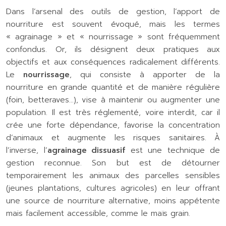
Dans l’arsenal des outils de gestion, l’apport de
nourriture est souvent évoqué, mais les termes
« agrainage » et « nourrissage » sont fréquemment
confondus. Or, ils désignent deux pratiques aux
objectifs et aux conséquences radicalement différents.
Le
nourrissage
, qui consiste à apporter de la
nourriture en grande quantité et de manière régulière
(foin, betteraves…), vise à maintenir ou augmenter une
population. Il est très réglementé, voire interdit, car il
crée une forte dépendance, favorise la concentration
d’animaux et augmente les risques sanitaires. À
l’inverse, l’
agrainage dissuasif
est une technique de
gestion reconnue. Son but est de détourner
temporairement les animaux des parcelles sensibles
(jeunes plantations, cultures agricoles) en leur offrant
une source de nourriture alternative, moins appétente
mais facilement accessible, comme le maïs grain.