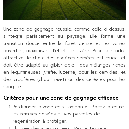
Une zone de gagnage réussie, comme celle ci-dessus,
s’intègre parfaitement au paysage. Elle forme une
transition douce entre la forêt dense et les zones
ouvertes, maximisant l’effet de lisière. Pour la rendre
attractive, le choix des espèces semées est crucial et
doit être adapté au gibier ciblé : des mélanges riches
en légumineuses (trèfle, luzerne) pour les cervidés, et
des crucifères (chou, navet) ou des céréales pour les
sangliers.
Critères pour une zone de gagnage efficace
Positionner la zone en « tampon » : Placez-la entre
les remises boisées et vos parcelles de
régénération à protéger.
Éloigner des axes routiers : Respectez une